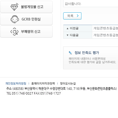
감사합니다.
목록
게임콘텐츠등급분류위
▲ 이전글
게임콘텐츠등급분류위
▼ 다음글