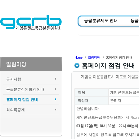
Home
알림마당
홈페이지 점검 안내
홈페이지 점검 안내
공지사항
등급분류심의회의 안내
제목
게임콘텐츠등급분류위
홈페이지 점검 안내
관리자
작성자
안녕하십니까.
회의록공개
게임콘텐츠등급분류위원회의 서비스 
03월 17일(목) 18시 30분 ~ 22시 0
업무에 차질이 없도록 참고해 주시기 