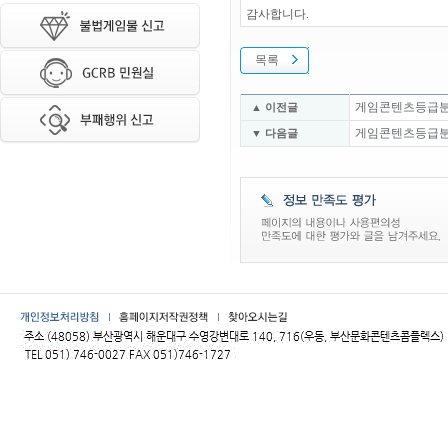
감사합니다.
목록
게임콘텐츠등급분류위
▲ 이전글
게임콘텐츠등급분류위
▼ 다음글