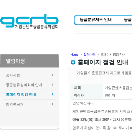
Home
알림마당
홈페이지 점검 안내
홈페이지 점검 안내
공지사항
등급분류심의회의 안내
제목
게임콘텐츠등급분류위
홈페이지 점검 안내
관리자
작성자
안녕하십니까.
회의록공개
게임콘텐츠등급분류위원회의 서비스 
09월 22일(목) 18시 30분 ~ 22시 0
업무에 차질이 없도록 참고해 주시기 