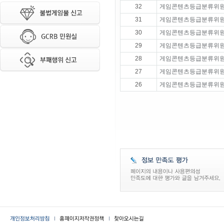
32
게임콘텐츠등급분류위원회 
31
게임콘텐츠등급분류위원회 
30
게임콘텐츠등급분류위원회 
29
게임콘텐츠등급분류위원회 
28
게임콘텐츠등급분류위원회 
27
게임콘텐츠등급분류위원회 
26
게임콘텐츠등급분류위원회 