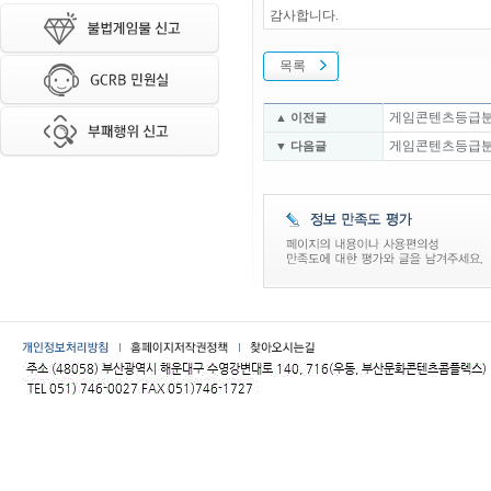
감사합니다.
목록
게임콘텐츠등급분류위
▲ 이전글
게임콘텐츠등급분류위
▼ 다음글