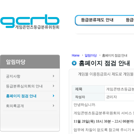
Home
알림마당
홈페이지 점검 안내
홈페이지 점검 안내
공지사항
등급분류심의회의 안내
제목
게임콘텐츠등급분류위
홈페이지 점검 안내
관리자
작성자
안녕하십니까.
회의록공개
게임콘텐츠등급분류위원회의 서비스 
11월 28일(목) 18시 30분 ~ 22시 0
업무에 차질이 없도록 참고해 주시기 