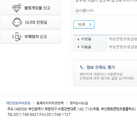
업무에 차질이 없도록 참고해 주시기 
감사합니다.
목록
게임콘텐츠등급분류위
▲ 이전글
게임콘텐츠등급분류위
▼ 다음글