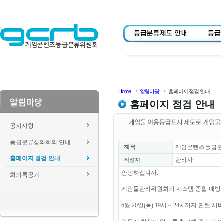
Home
알림마당
홈페이지 점검 안내
홈페이지 점검 안내
공지사항
등급분류심의회의 안내
제목
게임콘텐츠등급분류위
홈페이지 점검 안내
관리자
작성자
안녕하십니까.
회의록공개
게임물관리위원회의 시스템 종합 예방
6월 20일(목) 19시 ~ 24시까지 관