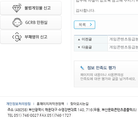
업무에 차질이 없도록 참고해 주시기 
감사합니다.
목록
게임콘텐츠등급분류위
▲ 이전글
게임콘텐츠등급분류위
▼ 다음글