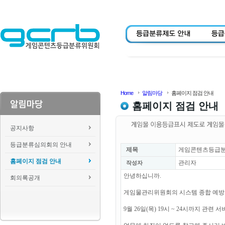
Home
알림마당
홈페이지 점검 안내
홈페이지 점검 안내
공지사항
등급분류심의회의 안내
제목
게임콘텐츠등급분류위
홈페이지 점검 안내
관리자
작성자
안녕하십니까.
회의록공개
게임물관리위원회의 시스템 종합 예방
9월 26일(목) 19시 ~ 24시까지 관