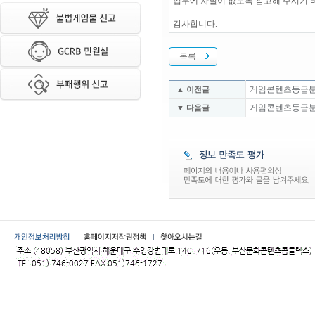
업무에 차질이 없도록 참고해 주시기 
감사합니다.
목록
게임콘텐츠등급분류위
▲ 이전글
게임콘텐츠등급분류위
▼ 다음글