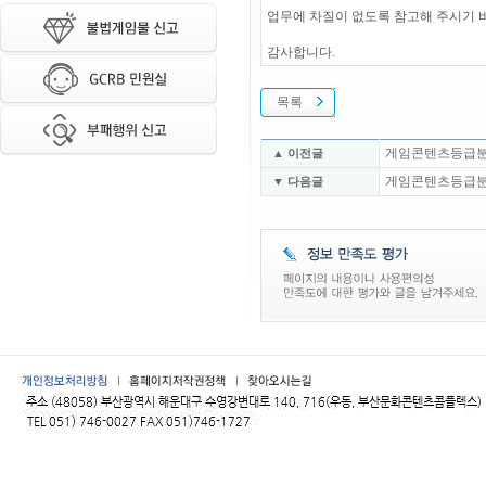
업무에 차질이 없도록 참고해 주시기 
감사합니다.
목록
게임콘텐츠등급분류위
▲ 이전글
게임콘텐츠등급분류위
▼ 다음글