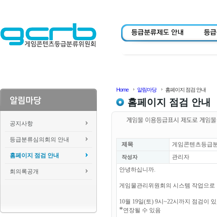
Home
알림마당
홈페이지 점검 안내
홈페이지 점검 안내
공지사항
등급분류심의회의 안내
제목
게임콘텐츠등급분류위
홈페이지 점검 안내
관리자
작성자
안녕하십니까.
회의록공개
게임물관리위원회의 시스템 작업으로
10월 19일(토) 9시~22시까지 점검이 
*
연장될 수 있음