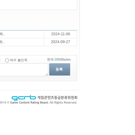
..
2024-11-06
..
2024-09-27
현재
0
/500bytes
족
매우 불만족
등록