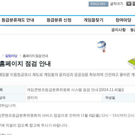
:
ENGLISH
공지사항
등
알림마당
홈페이지 점검 안내
홈페이지 점검 안내
목
게임콘텐츠등급분류위원회 시스템 점검 안내 [2024.11.4(월)]
관리자
성자
작성일
녕하십니까.
콘텐츠등급분류위원회의 서비스 점검으로 인하여 11월 4일(월) 12시 ~ 13시까지 (1
에 차질이 없도록 참고해 주시기 바랍니다.