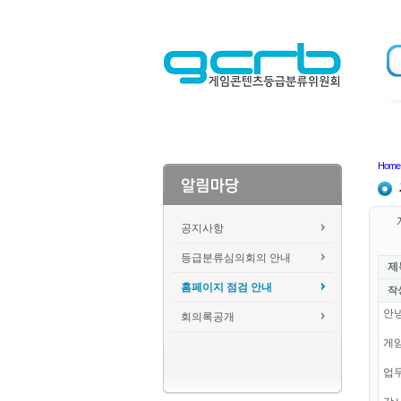
Home
공지사항
등급분류심의회의 안내
제
홈페이지 점검 안내
작
안
회의록공개
게임
업무