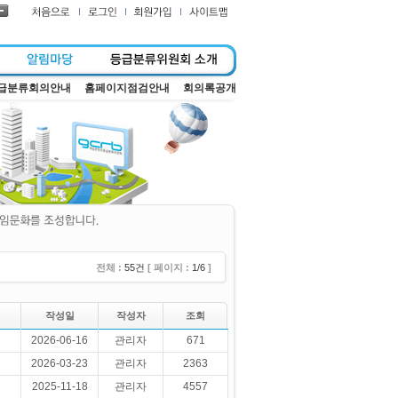
급분류회의안내
홈페이지점검안내
회의록공개
전체 :
55건
[ 페이지 :
1/6
]
작성일
작성자
조회
2026-06-16
관리자
671
2026-03-23
관리자
2363
2025-11-18
관리자
4557