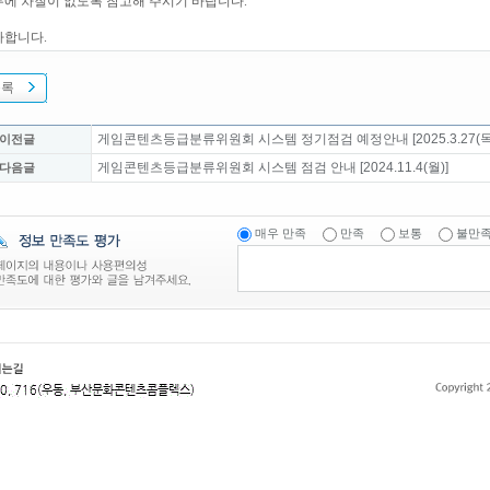
에 차질이 없도록 참고해 주시기 바랍니다.
사합니다.
목록
게임콘텐츠등급분류위원회 시스템 정기점검 예정안내 [2025.3.27(목)
 이전글
게임콘텐츠등급분류위원회 시스템 점검 안내 [2024.11.4(월)]
 다음글
매우 만족
만족
보통
불만