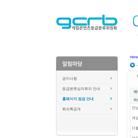
Home
공지사항
등급분류심의회의 안내
제
홈페이지 점검 안내
작
안
회의록공개
게
11