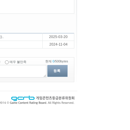
..
2025-03-20
2024-11-04
현재
0
/500bytes
족
매우 불만족
등록