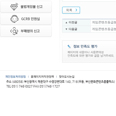
목록
게임콘텐츠등급분
▲ 이전글
게임콘텐츠등급분
▼ 다음글