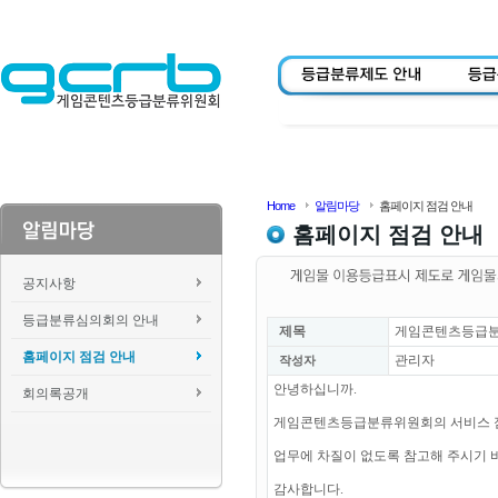
Home
알림마당
홈페이지 점검 안내
홈페이지 점검 안내
공지사항
등급분류심의회의 안내
제목
게임콘텐츠등급분
홈페이지 점검 안내
관리자
작성자
안녕하십니까.
회의록공개
게임콘텐츠등급분류위원회의 서비스 점검으로
업무에 차질이 없도록 참고해 주시기 
감사합니다.