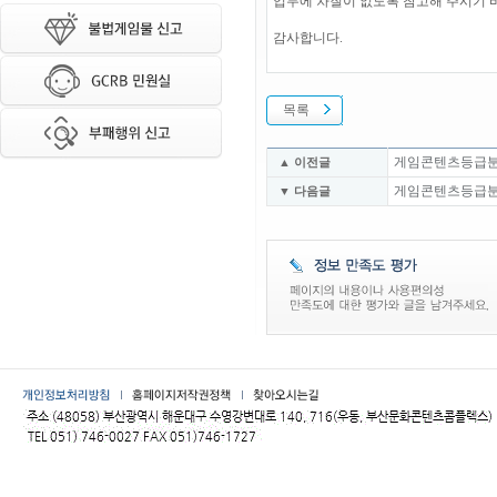
업무에 차질이 없도록 참고해 주시기 
감사합니다.
목록
게임콘텐츠등급분류위
▲ 이전글
게임콘텐츠등급분류위
▼ 다음글