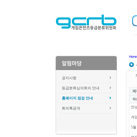
Home
공지사항
등급분류심의회의 안내
제
홈페이지 점검 안내
작
안
회의록공개
게
5월