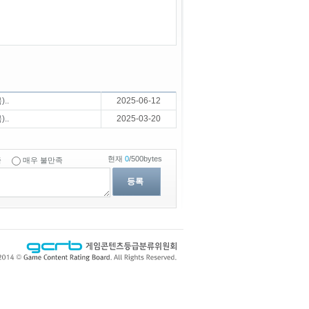
..
2025-06-12
..
2025-03-20
현재
0
/500bytes
족
매우 불만족
등록