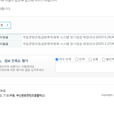
에 차질이 없도록 참고해 주시기 바랍니다.
사합니다.
목록
게임콘텐츠등급분류위원회 시스템 정기점검 예정안내 [2025.6.26(목)
 이전글
게임콘텐츠등급분류위원회 시스템 정기점검 예정안내 [2025.3.27(목)
 다음글
매우 만족
만족
보통
불만