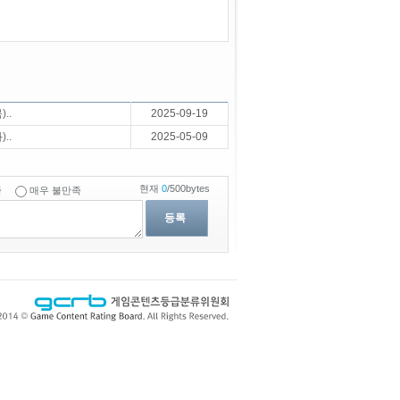
..
2025-09-19
..
2025-05-09
현재
0
/500bytes
족
매우 불만족
등록