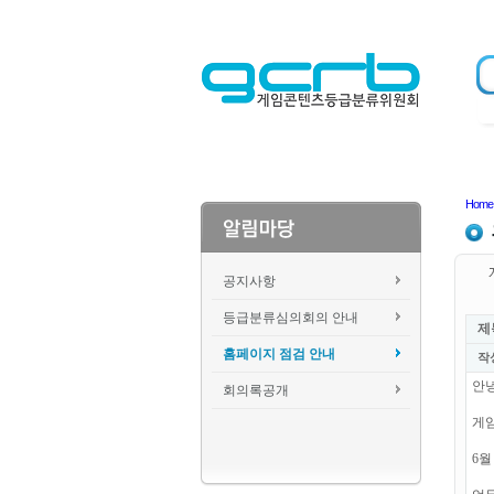
Home
공지사항
등급분류심의회의 안내
제
홈페이지 점검 안내
작
안
회의록공개
게
6월