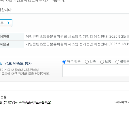
에 차질이 없도록 참고해 주시기 바랍니다.
사합니다.
목록
게임콘텐츠등급분류위원회 시스템 정기점검 예정안내 [2025.9.25(목)
 이전글
게임콘텐츠등급분류위원회 시스템 정기점검 예정안내 [2025.5.13(화)
 다음글
매우 만족
만족
보통
불만