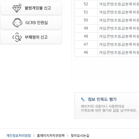
52
게임콘텐츠등급분류위원회 
51
게임콘텐츠등급분류위원회 
50
게임콘텐츠등급분류위원회 
49
게임콘텐츠등급분류위원회 
48
게임콘텐츠등급분류위원회 
47
게임콘텐츠등급분류위원회 시스
46
게임콘텐츠등급분류위원회 