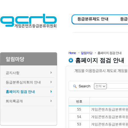
Home
알림마당
홈페이지 점검 안내
홈페이지 점검 안내
공지사항
등급분류심의회의 안내
홈페이지 점검 안내
회의록공개
번호
55
게임콘텐츠등급분류위원회 
54
게임콘텐츠등급분류위원회 
53
게임콘텐츠등급분류위원회 