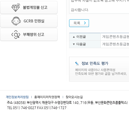
업무에 차질이 없도록 참고해 주시기 
감사합니다.
목록
게임콘텐츠등급분류위
▲ 이전글
게임콘텐츠등급분류위
▼ 다음글