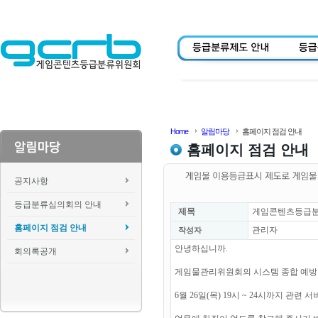
Home
알림마당
홈페이지 점검 안내
홈페이지 점검 안내
공지사항
등급분류심의회의 안내
제목
게임콘텐츠등급분류위
홈페이지 점검 안내
관리자
작성자
안녕하십니까.
회의록공개
게임물관리위원회의 시스템 종합 예방
6월 26일(목) 19시 ~ 24시까지 관