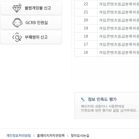
22
게임콘텐츠등급분류위원회 
21
게임콘텐츠등급분류위원회 
20
게임콘텐츠등급분류위원회 
19
게임콘텐츠등급분류위원회 
18
게임콘텐츠등급분류위원회 
17
게임콘텐츠등급분류위원회 
16
게임콘텐츠등급분류위원회 