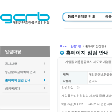
Home
알림마당
홈페이지 점검 안내
홈페이지 점검 안내
공지사항
등급분류심의회의 안내
제목
게임콘텐츠등급분류위
홈페이지 점검 안내
관리자
작성자
안녕하십니까.
회의록공개
게임물관리위원회의 시스템 종합 예방
9월 25일(목) 19시 ~ 24시까지 관