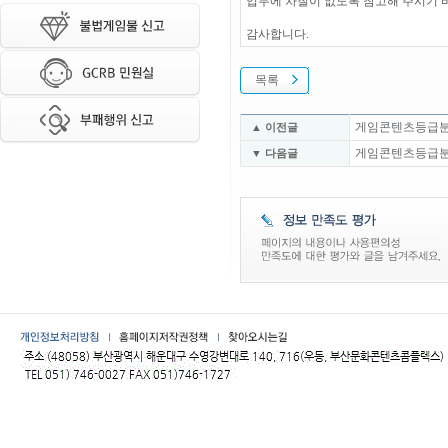
업무에 차질이 없도록 참고해 주시기 
감사합니다.
목록
게임콘텐츠등급분류위
▲ 이전글
게임콘텐츠등급분류위
▼ 다음글