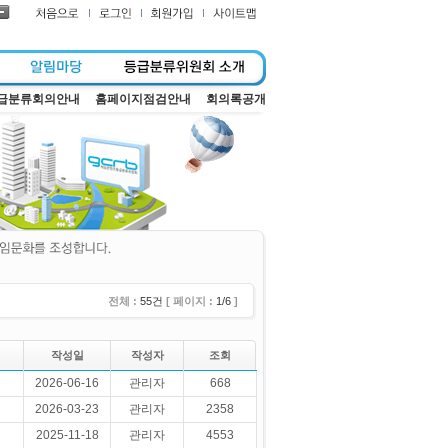
급분류회의안내
홈페이지점검안내
회의록공개
전체 :
55건
[ 페이지 :
1/6
]
작성일
작성자
조회
2026-06-16
관리자
668
2026-03-23
관리자
2358
2025-11-18
관리자
4553