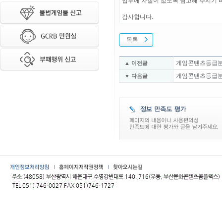
업무에 차질이 없도록 참고해 주시기 
감사합니다.
목록
게임콘텐츠등급분류위
▲ 이전글
게임콘텐츠등급분류위
▼ 다음글