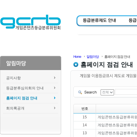
Home
알림마당
홈페이지 점검 안내
홈페이지 점검 안내
공지사항
등급분류심의회의 안내
홈페이지 점검 안내
회의록공개
번호
15
게임콘텐츠등급분류위원회 
14
게임콘텐츠등급분류위원회 
13
게임콘텐츠등급분류위원회 