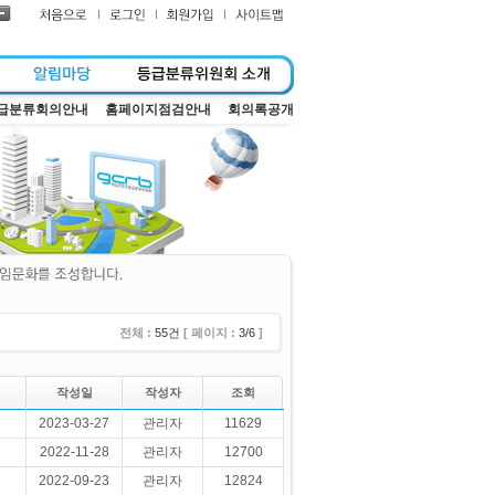
급분류회의안내
홈페이지점검안내
회의록공개
전체 :
55건
[ 페이지 :
3/6
]
작성일
작성자
조회
2023-03-27
관리자
11629
2022-11-28
관리자
12700
2022-09-23
관리자
12824