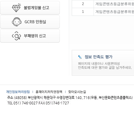
2
게임콘텐츠등급분류위원
1
게임콘텐츠등급분류위원