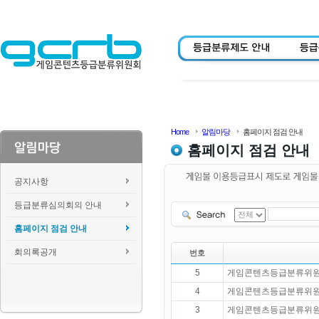
Home
알림마당
홈페이지 점검 안내
홈페이지 점검 안내
공지사항
등급분류심의회의 안내
홈페이지 점검 안내
회의록공개
번호
5
게임콘텐츠등급분류위원
4
게임콘텐츠등급분류위원
3
게임콘텐츠등급분류위원