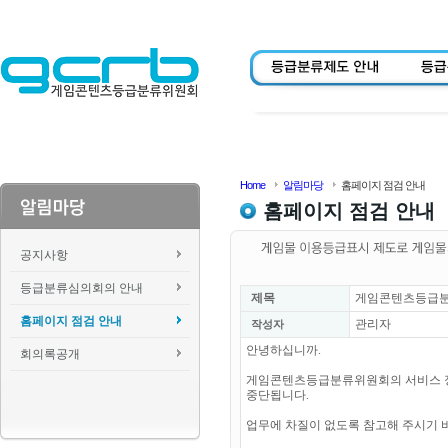
Home
알림마당
홈페이지 점검 안내
홈페이지 점검 안내
공지사항
등급분류심의회의 안내
제목
게임콘텐츠등급분
홈페이지 점검 안내
관리자
작성자
안녕하십니까.
회의록공개
게임콘텐츠등급분류위원회의 서비스 정기점검으
중단됩니다.
업무에 차질이 없도록 참고해 주시기 