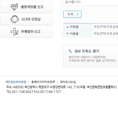
감사합니다.
목록
게임콘텐츠등급분류위
▲ 이전글
게임콘텐츠등급분
▼ 다음글