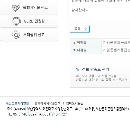
업무에 차질이 없도록 참고해 주시기 
감사합니다.
목록
게임콘텐츠등급분류위
▲ 이전글
게임콘텐츠등급분류위
▼ 다음글