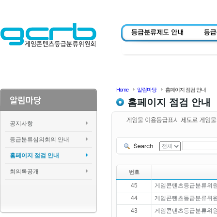
Home
알림마당
홈페이지 점검 안내
홈페이지 점검 안내
공지사항
등급분류심의회의 안내
홈페이지 점검 안내
회의록공개
번호
45
게임콘텐츠등급분류위원회 
44
게임콘텐츠등급분류위원회 
43
게임콘텐츠등급분류위원회 