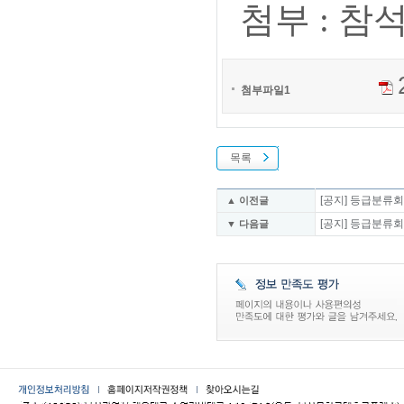
첨부 : 참
첨부파일1
목록
[공지] 등급분류회의
▲ 이전글
[공지] 등급분류회의
▼ 다음글