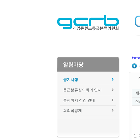
Home
공지사항
등급분류심의회의 안내
제
홈페이지 점검 안내
작
회의록공개
1