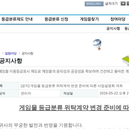
:
ENGLISH
공지사항
등
알림마당
공지사항
공지사항
목
[공지] 게임물 등급분류 위탁계약 변경 준비에 따른 사업설명회 개최
관리자
2026-05-22 오후 2
성자
작성일
게임물 등급분류 위탁계약 변경 준비에 
. 귀사의 무궁한 발전과 번영을 기원합니다.