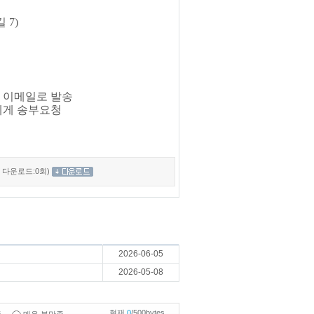
 7)
자 이메일로 발송
r)에게 송부요청
/ 다운로드:0회)
2026-06-05
2026-05-08
현재
0
/500bytes