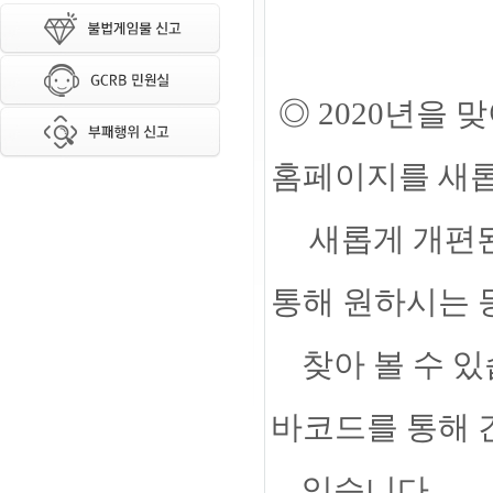
◎ 2020년을
홈페이지를 새
새롭게 개편된
통해 원하시는 
찾아 볼 수 있습
바코드를 통해 
있습니다.