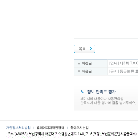
목록
[안내] 제3회 T.A
▲ 이전글
[공지] 등급분류
▼ 다음글