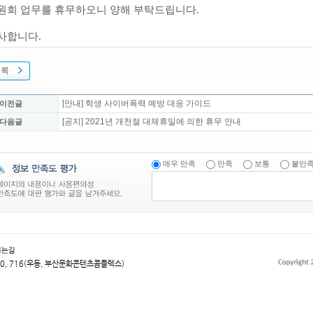
원회 업무를 휴무하오니
양해 부탁드립니다.
사합니다.
목록
[안내] 학생 사이버폭력 예방 대응 가이드
 이전글
[공지] 2021년 개천절 대체휴일에 의한 휴무 안내
 다음글
매우 만족
만족
보통
불만