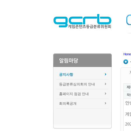
Home
공지사항
등급분류심의회의 안내
제
홈페이지 점검 안내
작
안
회의록공개
게
2