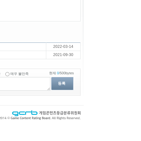
2022-03-14
2021-09-30
현재
0
/500bytes
족
매우 불만족
등록