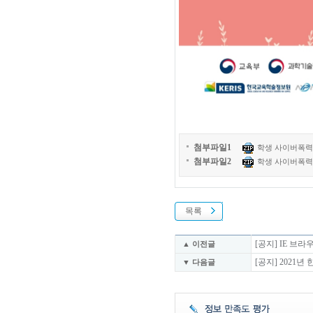
첨부파일1
학생 사이버폭력 예방
첨부파일2
학생 사이버폭력 예방
목록
[공지] IE 브
▲ 이전글
[공지] 2021
▼ 다음글