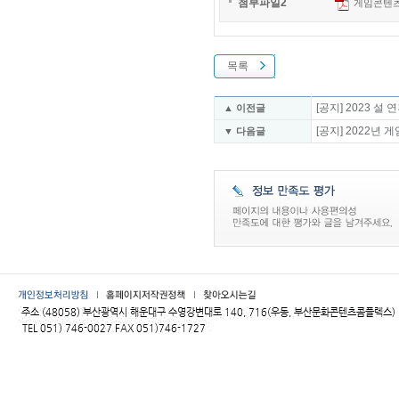
첨부파일2
게임콘텐츠등
목록
[공지] 2023 
▲ 이전글
[공지] 2022
▼ 다음글