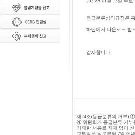
2023년 01월 13
등급분류심의규정은 홈페
하단에서 다운로드 받으
감사합니다.
제
24
조
(
등급분류의 거부
)
④
위원회가 등급분류 거부
기재한 서류를 지체 없이 
교부받은 날로부터
7
일 이