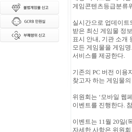
게임콘텐츠등급분류
실시간으로 업데이트되
받은 최신 게임물 정
표시 안내
,
기관 소개 
모든 게임물을 게임명
서비스를 제공한다
.
기존의
PC
버전 이용
찾고자 하는 게임물의 
위원회는
‘
모바일 웹
이벤트를 진행한다
.
참
이벤트는
11
월
20
일
(
자세한 사항은 위원회