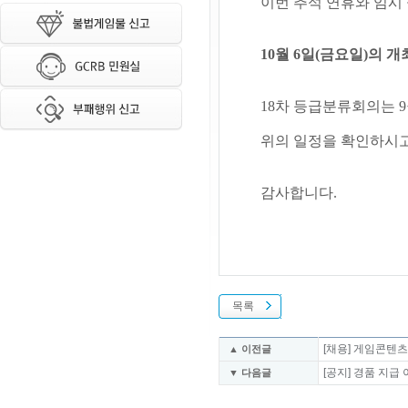
이번 추석 연휴와 임시
10월 6일(금요일)의 개
18차 등급분류회의는 9
위의 일정을 확인하시고
감사합니다.
목록
[채용] 게임콘텐
▲ 이전글
[공지] 경품 지
▼ 다음글