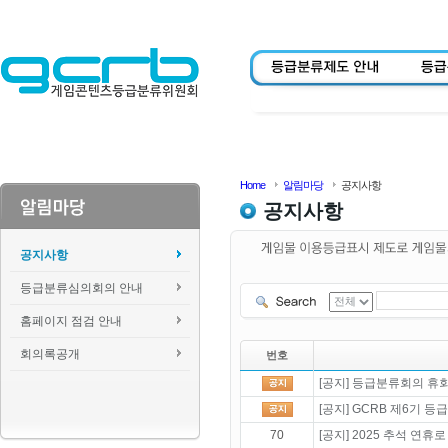
Home
알림마당
공지사항
공지사항
공지사항
등급분류심의회의 안내
홈페이지 점검 안내
회의록공개
번호
[공지] 등급분류회의 휴회 
[공지] GCRB 제6기 
70
[공지] 2025 추석 연휴