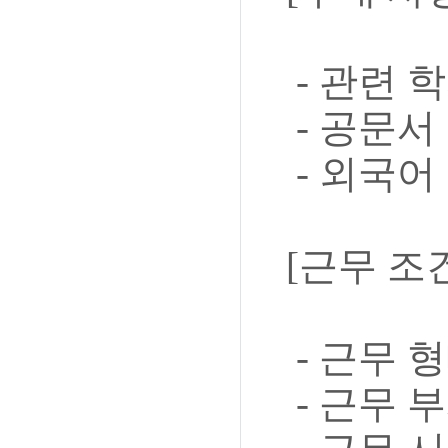
- 관련 
- 공문서
- 외국어
[근무 조
- 근무 
- 근무 