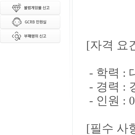
[자격 요
- 학력 :
- 경력 :
- 인원 : 
[필수 사