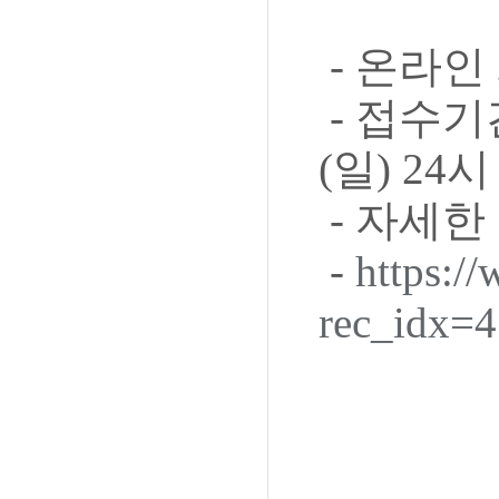
- 온라인
- 접수기간 
(일) 24시
- 자세한
-
https:/
rec_idx=