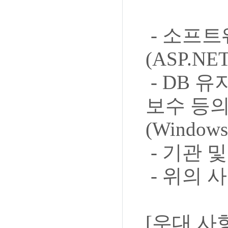
- 소프트
(ASP.N
- DB 유
보수 등의
(Windows
- 기관 
- 위의 
[우대 사