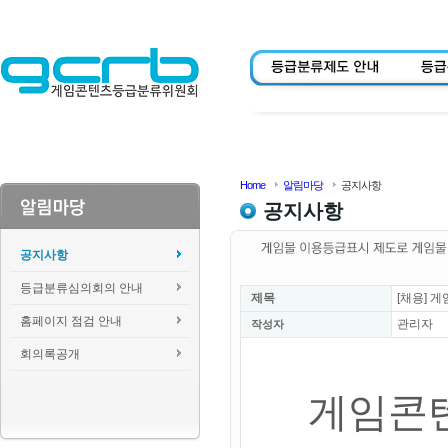
Home
알림마당
공지사항
공지사항
공지사항
등급분류심의회의 안내
제목
[채용] 
홈페이지 점검 안내
관리자
작성자
회의록공개
게임콘