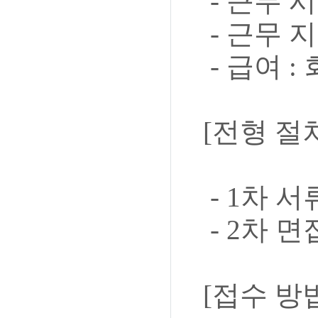
- 근무 시
- 근무 
- 급여 
[전형 절
- 1차 
- 2차 
[접수 방