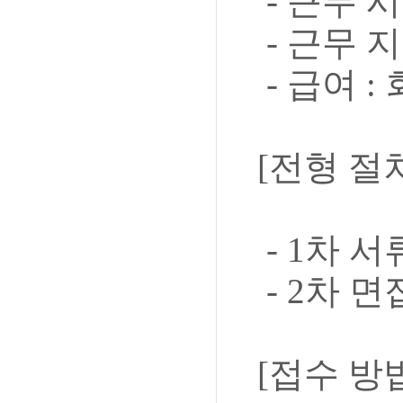
- 근무 시
- 근무 
- 급여 
[전형 절
- 1차 
- 2차 
[접수 방