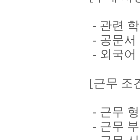
- 관련 
- 공문서
- 외국어
[근무 조
- 근무 
- 근무 