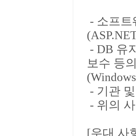
- 소프트
(ASP.N
- DB 유
보수 등의
(Windows
- 기관 
- 위의 
[우대 사