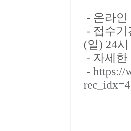
- 온라인
- 접수기간 
(일) 24시
- 자세한
-
https:/
rec_idx=