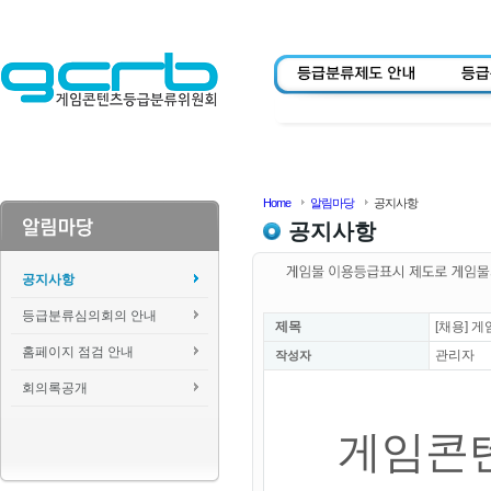
Home
알림마당
공지사항
공지사항
공지사항
등급분류심의회의 안내
제목
[채용] 
홈페이지 점검 안내
관리자
작성자
회의록공개
게임콘