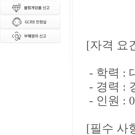
[자격 요
- 학력 :
- 경력 :
- 인원 : 
[필수 사