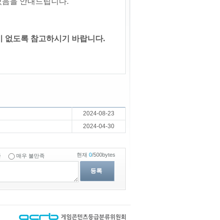
었음을 안내드립니다.
이 없도록 참고하시기 바랍니다.
2024-08-23
2024-04-30
현재
0
/500bytes
족
매우 불만족
등록