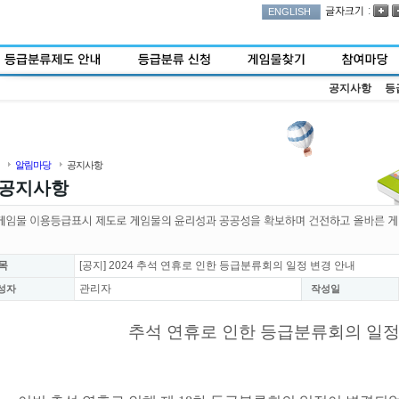
:
ENGLISH
공지사항
등
알림마당
공지사항
공지사항
목
[공지] 2024 추석 연휴로 인한 등급분류회의 일정 변경 안내
관리자
성자
작성일
추석 연휴로 인한 등급분류회의 일정