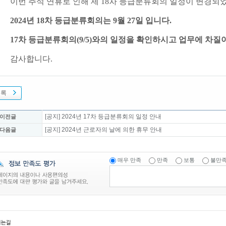
이번 추석 연휴로 인해 제 18차 등급분류회의 일정이 변경되
2024년 18차 등급분류회의는 9월 27일 입니다.
17차 등급분류회의(9/5)와의 일정을 확인하시고 업무에 차질
감사합니다.
목록
[공지] 2024년 17차 등급분류회의 일정 안내
 이전글
[공지] 2024년 근로자의 날에 의한 휴무 안내
 다음글
매우 만족
만족
보통
불만