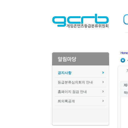
Home
공지사항
등급분류심의회의 안내
제
홈페이지 점검 안내
작
회의록공개