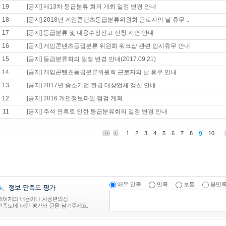
19
[공지] 제13차 등급분류 회의 개최 일정 변경 안내
18
[공지] 2018년 게임콘텐츠등급분류위원회 근로자의 날 휴무 ..
17
[공지] 등급분류 및 내용수정신고 신청 지연 안내
16
[공지] 게임콘텐츠등급분류 위원회 워크샵 관련 임시휴무 안내
15
[공지] 등급분류회의 일정 변경 안내(2017.09.21)
14
[공지] 게임콘텐츠등급분류위원회 근로자의 날 휴무 안내
13
[공지] 2017년 중소기업 환급 대상업체 갱신 안내
12
[공지] 2016 개인정보파일 점검 계획
11
[공지] 추석 연휴로 인한 등급분류회의 일정 변경 안내
1
2
3
4
5
6
7
8
9
10
매우 만족
만족
보통
불만