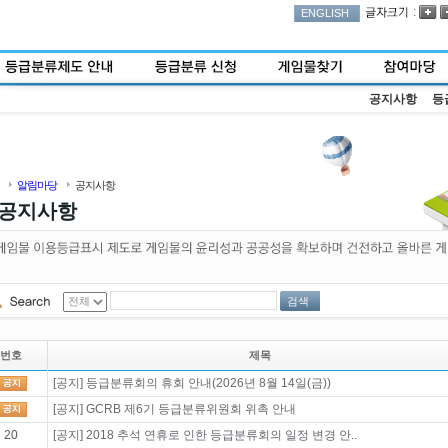
:
ENGLISH
공지사항
등
알림마당
공지사항
공지사항
검색
번호
제목
[공지] 등급분류회의 휴회 안내(2026년 8월 14일(금))
[공지] GCRB 제6기 등급분류위원회 위촉 안내
20
[공지] 2018 추석 연휴로 인한 등급분류회의 일정 변경 안..