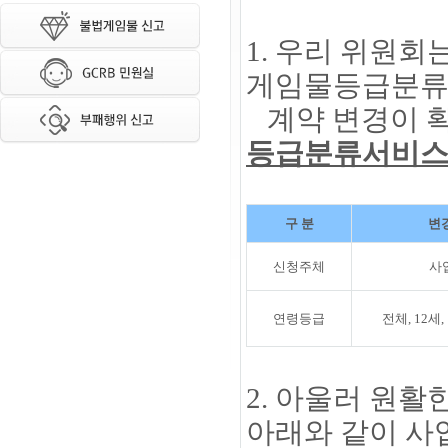
1. 우리 위원
게임물등급분류
계약 변경이 
등급분류서비
구 분
변
신청주체
사
연령등급
전체, 12세
2. 아울러 원
아래와 같이 