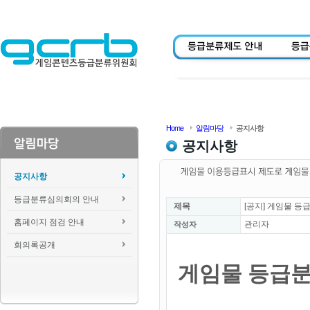
Home
알림마당
공지사항
공지사항
공지사항
등급분류심의회의 안내
제목
[공지] 게임물 등
홈페이지 점검 안내
관리자
작성자
회의록공개
게임물 등급분