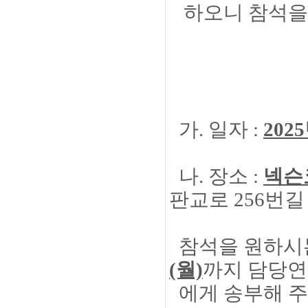
하오니 참석을
- 
가. 일자 :
202
나. 장소 :
넥슨
판교로 256번길 
참석을 원하시
(월)
까지 담당연구원
에게 송부해 주