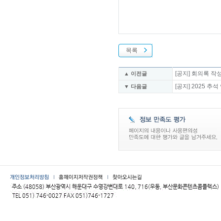
목록
[공지] 회의록 작
▲ 이전글
[공지] 2025 
▼ 다음글