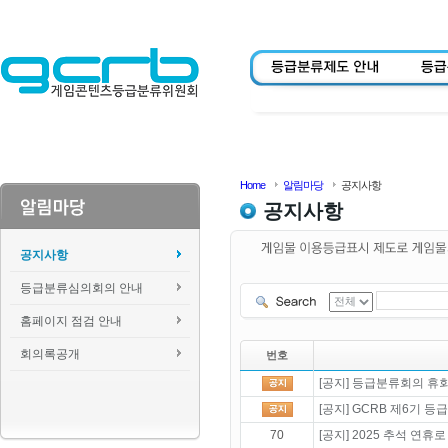
Home
알림마당
공지사항
공지사항
공지사항
등급분류심의회의 안내
홈페이지 점검 안내
회의록공개
번호
[공지] 등급분류회의 휴회 
[공지] GCRB 제6기 
70
[공지] 2025 추석 연휴