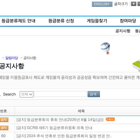
:
ENGLISH
공지사항
등
알림마당
공지사항
공지사항
검색
번호
제목
[공지] 등급분류회의 휴회 안내(2026년 8월 14일(금))
[공지] GCRB 제6기 등급분류위원회 위촉 안내
60
[공지] 2024 추석 연휴로 인한 등급분류회의 일정 변경 안..