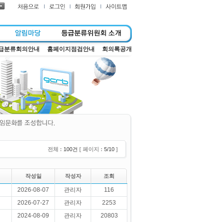
급분류회의안내
홈페이지점검안내
회의록공개
전체 :
100건
[ 페이지 :
5/10
]
작성일
작성자
조회
2026-08-07
관리자
116
2026-07-27
관리자
2253
2024-08-09
관리자
20803