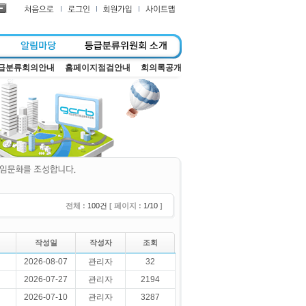
급분류회의안내
홈페이지점검안내
회의록공개
전체 :
100건
[ 페이지 :
1/10
]
작성일
작성자
조회
2026-08-07
관리자
32
2026-07-27
관리자
2194
2026-07-10
관리자
3287