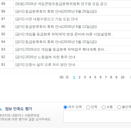
99
[채용] 2026년 게임콘텐츠등급분류위원회 연구원 모집 공고
98
[공지] 등급분류회의 휴회 안내(2026년 6월 26일(금))
97
[공지] 사전 내용수정신고 기능 도입 안내
96
[공지] 등급분류회의 휴회 안내(2026년 6월 12일(금))
95
[공지] 게임물 등급분류 위탁계약 변경 준비에 따른 사업설명회..
94
[공지] 등급분류회의 휴회 안내(2026년 5월 15일(금))
93
[공지] 2026년도 게임물 등급분류 위탁업무 확대계획 준비 ..
92
[공지] 2026년 노동절에 의한 휴무 안내
91
[공지] 인증서 설치 오류 처리 방안 안내
1
2
3
4
5
6
7
8
9
10
매우 만족
만족
보통
불만