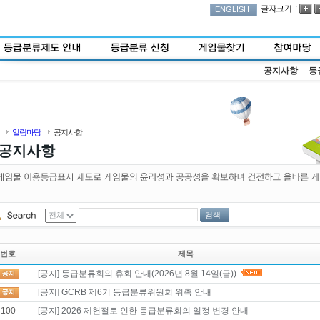
:
ENGLISH
공지사항
등
알림마당
공지사항
공지사항
검색
번호
제목
[공지] 등급분류회의 휴회 안내(2026년 8월 14일(금))
[공지] GCRB 제6기 등급분류위원회 위촉 안내
100
[공지] 2026 제헌절로 인한 등급분류회의 일정 변경 안내