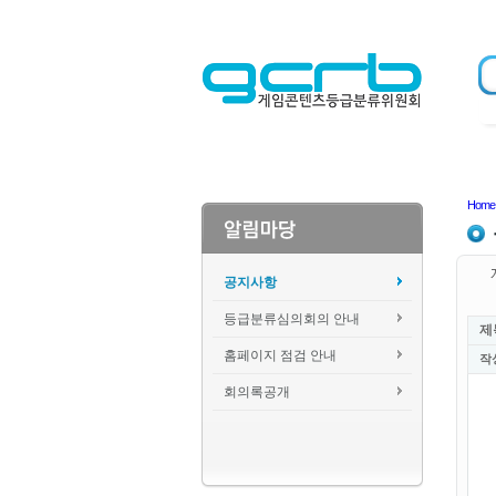
Home
공지사항
등급분류심의회의 안내
제
홈페이지 점검 안내
작
회의록공개