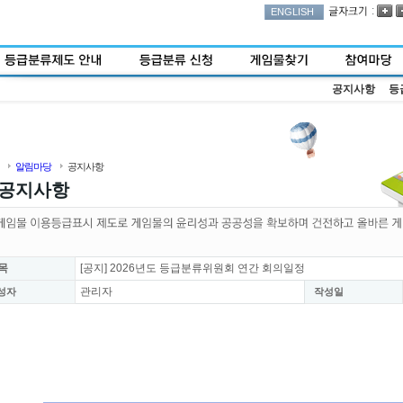
:
ENGLISH
공지사항
등
알림마당
공지사항
공지사항
목
[공지] 2026년도 등급분류위원회 연간 회의일정
관리자
성자
작성일