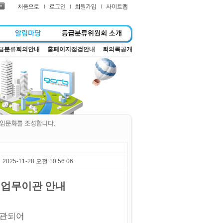
급분류회의안내
홈페이지점검안내
회의록공개
2025-11-28 오전 10:56:06
 업무이관 안내
이관되어