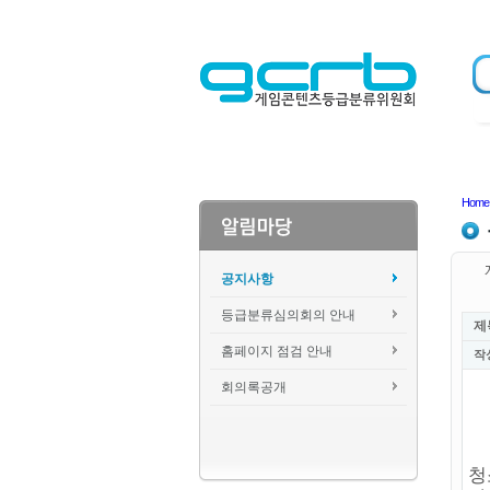
Home
공지사항
등급분류심의회의 안내
제
홈페이지 점검 안내
작
회의록공개
청