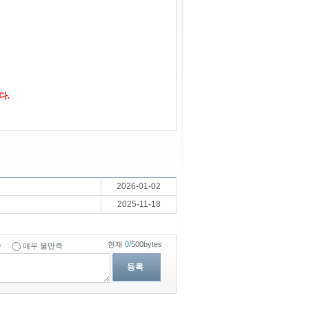
다.
2026-01-02
2025-11-18
현재
0
/500bytes
족
매우 불만족
등록