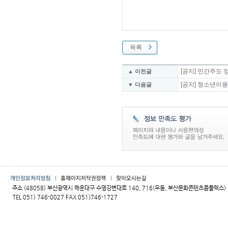
목록
[공지] 민간주도 
▲ 이전글
[공지] 청소년이
▼ 다음글