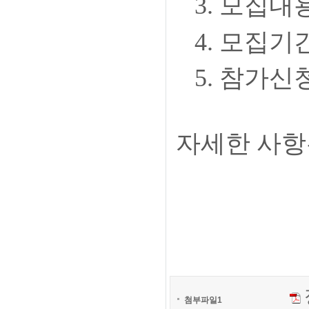
3. 모집내
4. 모집기간 : 
5. 참가신청 :
자세한 사항
첨부파일1