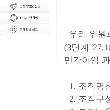
우리 위원
(3단계 '27
민간이양 과
1. 조직명
2.
조직구성