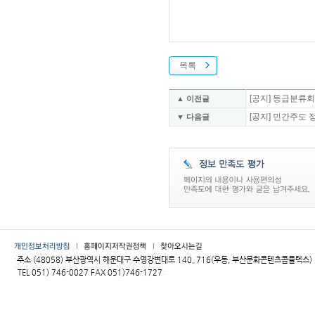
목록
[공지] 등급분류회의
▲ 이전글
[공지] 민간주도 
▼ 다음글