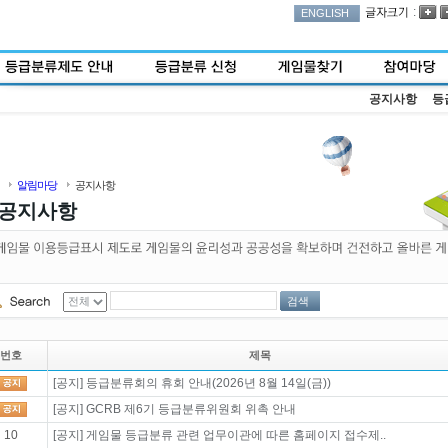
:
ENGLISH
공지사항
등
알림마당
공지사항
공지사항
검색
번호
제목
[공지] 등급분류회의 휴회 안내(2026년 8월 14일(금))
[공지] GCRB 제6기 등급분류위원회 위촉 안내
10
[공지] 게임물 등급분류 관련 업무이관에 따른 홈페이지 접수제..