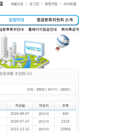
급분류회의안내
홈페이지점검안내
회의록공개
전체 :
100건
[ 페이지 :
10/10
]
작성일
작성자
조회
2026-08-07
관리자
400
2026-07-27
관리자
2319
2015-12-15
관리자
23960